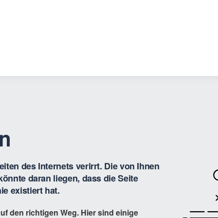
en
iten des Internets verirrt. Die von Ihnen
 könnte daran liegen, dass die Seite
e existiert hat.
uf den richtigen Weg. Hier sind einige