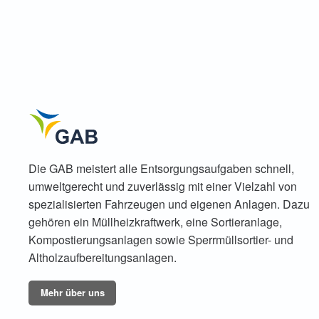
Die
GAB meistert alle Entsorgungsaufgaben schnell,
umweltgerecht und zuverlässig mit einer Vielzahl von
spezialisierten Fahrzeugen und eigenen Anlagen. Dazu
gehören ein Müllheizkraftwerk, eine Sortieranlage,
Kompostierungsanlagen sowie Sperrmüllsortier- und
Altholzaufbereitungsanlagen.
Mehr über uns