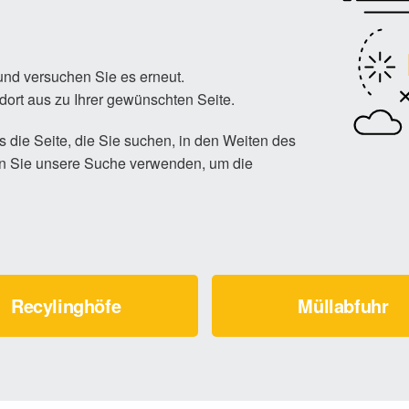
 und versuchen Sie es erneut.
dort aus zu Ihrer gewünschten Seite.
ss die Seite, die Sie suchen, in den Weiten des
en Sie unsere Suche verwenden, um die
Recylinghöfe
Müllabfuhr