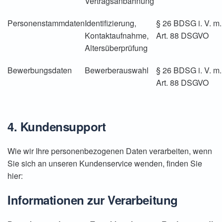
Vertragsanbahnung
Personenstammdaten
Identifizierung,
§ 26 BDSG i. V. m.
Kontaktaufnahme,
Art. 88 DSGVO
Altersüberprüfung
Bewerbungsdaten
Bewerberauswahl
§ 26 BDSG i. V. m.
Art. 88 DSGVO
4. Kundensupport
Wie wir Ihre personenbezogenen Daten verarbeiten, wenn
Sie sich an unseren Kundenservice wenden, finden Sie
hier:
Informationen zur Verarbeitung