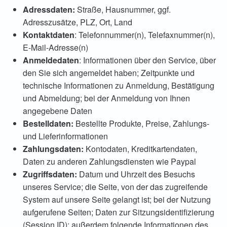
Adressdaten:
Straße, Hausnummer, ggf.
Adresszusätze, PLZ, Ort, Land
Kontaktdaten
: Telefonnummer(n), Telefaxnummer(n),
E-Mail-Adresse(n)
Anmeldedaten
: Informationen über den Service, über
den Sie sich angemeldet haben; Zeitpunkte und
technische Informationen zu Anmeldung, Bestätigung
und Abmeldung; bei der Anmeldung von Ihnen
angegebene Daten
Bestelldaten:
Bestellte Produkte, Preise, Zahlungs-
und Lieferinformationen
Zahlungsdaten:
Kontodaten, Kreditkartendaten,
Daten zu anderen Zahlungsdiensten wie Paypal
Zugriffsdaten:
Datum und Uhrzeit des Besuchs
unseres Service; die Seite, von der das zugreifende
System auf unsere Seite gelangt ist; bei der Nutzung
aufgerufene Seiten; Daten zur Sitzungsidentifizierung
(Session ID); außerdem folgende Informationen des