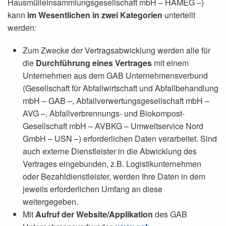
Hausmülleinsammlungsgesellschaft mbH – HAMEG –)
kann
im Wesentlichen in zwei Kategorien
unterteilt
werden:
Zum Zwecke der Vertragsabwicklung werden alle für
die
Durchführung eines Vertrages
mit einem
Unternehmen aus dem GAB Unternehmensverbund
(Gesellschaft für Abfallwirtschaft und Abfallbehandlung
mbH – GAB –, Abfallverwertungsgesellschaft mbH –
AVG –, Abfallverbrennungs- und Biokompost-
Gesellschaft mbH – AVBKG – Umweltservice Nord
GmbH – USN –) erforderlichen Daten verarbeitet. Sind
auch externe Dienstleister in die Abwicklung des
Vertrages eingebunden, z.B. Logistikunternehmen
oder Bezahldienstleister, werden Ihre Daten in dem
jeweils erforderlichen Umfang an diese
weitergegeben.
Mit
Aufruf der Website/Applikation
des GAB