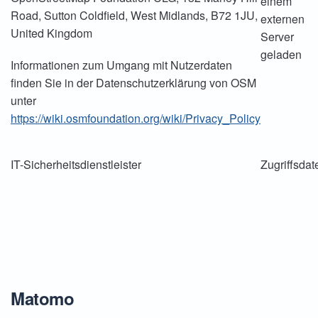
einem
Road, Sutton Coldfield, West Midlands, B72 1JU,
externen
United Kingdom
Server
geladen
Informationen zum Umgang mit Nutzerdaten
finden Sie in der Datenschutzerklärung von OSM
unter
https://wiki.osmfoundation.org/wiki/Privacy_Policy
IT-Sicherheitsdienstleister
Zugriffsdat
Matomo