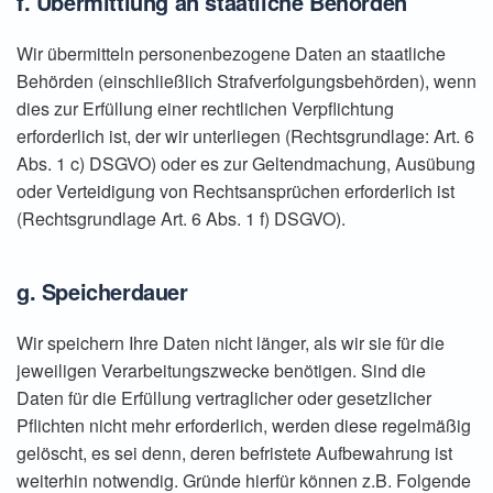
f. Übermittlung an staatliche Behörden
Wir übermitteln personenbezogene Daten an staatliche
Behörden (einschließlich Strafverfolgungsbehörden), wenn
dies zur Erfüllung einer rechtlichen Verpflichtung
erforderlich ist, der wir unterliegen (Rechtsgrundlage: Art. 6
Abs. 1 c) DSGVO) oder es zur Geltendmachung, Ausübung
oder Verteidigung von Rechtsansprüchen erforderlich ist
(Rechtsgrundlage Art. 6 Abs. 1 f) DSGVO).
g. Speicherdauer
Wir speichern Ihre Daten nicht länger, als wir sie für die
jeweiligen Verarbeitungszwecke benötigen. Sind die
Daten für die Erfüllung vertraglicher oder gesetz­licher
Pflichten nicht mehr erforderlich, werden diese regel­mäßig
gelöscht, es sei denn, deren befristete Aufbewah­rung ist
weiterhin notwendig. Gründe hierfür können z.B. Folgende