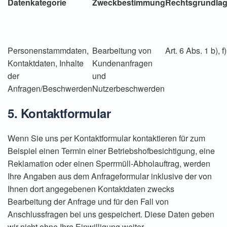
Datenkategorie
Zweckbestimmung
Rechtsgrundla
Personenstammdaten,
Bearbeitung von
Art. 6 Abs. 1 b), f)
Kontaktdaten, Inhalte
Kundenanfragen
der
und
Anfragen/Beschwerden
Nutzerbeschwerden
5. Kontaktformular
Wenn Sie uns per Kontaktformular kontaktieren für zum
Beispiel einen Termin einer Betriebshofbesichtigung, eine
Reklamation oder einen Sperrmüll-Abholauftrag, werden
Ihre Angaben aus dem Anfrageformular inklusive der von
Ihnen dort angegebenen Kontaktdaten zwecks
Bearbeitung der Anfrage und für den Fall von
Anschlussfragen bei uns gespeichert. Diese Daten geben
wir nicht ohne Ihre Einwilligung weiter.