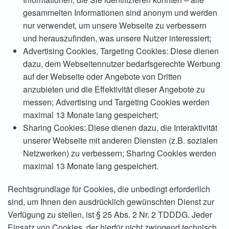
gesammelten Informationen sind anonym und werden
nur verwendet, um unsere Webseite zu verbessern
und herauszufinden, was unsere Nutzer interessiert;
Advertising Cookies, Targeting Cookies: Diese dienen
dazu, dem Webseitennutzer bedarfsgerechte Werbung
auf der Webseite oder Angebote von Dritten
anzubieten und die Effektivität dieser Angebote zu
messen; Advertising und Targeting Cookies werden
maximal 13 Monate lang gespeichert;
Sharing Cookies: Diese dienen dazu, die Interaktivität
unserer Webseite mit anderen Diensten (z.B. sozialen
Netzwerken) zu verbessern; Sharing Cookies werden
maximal 13 Monate lang gespeichert.
Rechtsgrundlage für Cookies, die unbedingt erforderlich
sind, um Ihnen den ausdrücklich gewünschten Dienst zur
Verfügung zu stellen, ist § 25 Abs. 2 Nr. 2 TDDDG. Jeder
Einsatz von Cookies, der hierfür nicht zwingend technisch