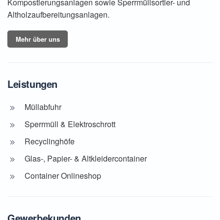
Kompostierungsanlagen sowie Sperrmüllsortier- und
Altholzaufbereitungsanlagen.
Mehr über uns
Leistungen
Müllabfuhr
Sperrmüll & Elektroschrott
Recyclinghöfe
Glas-, Papier- & Altkleidercontainer
Container Onlineshop
Gewerbekunden