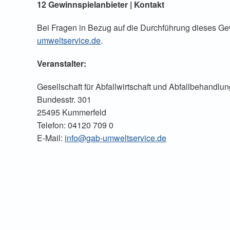
12 Gewinnspielanbieter | Kontakt
Bei Fragen in Bezug auf die Durchführung dieses Ge
umweltservice.de
.
Veranstalter:
Gesellschaft für Abfallwirtschaft und Abfallbehandl
Bundesstr. 301
25495 Kummerfeld
Telefon: 04120 709 0
E-Mail:
info@gab-umweltservice.de