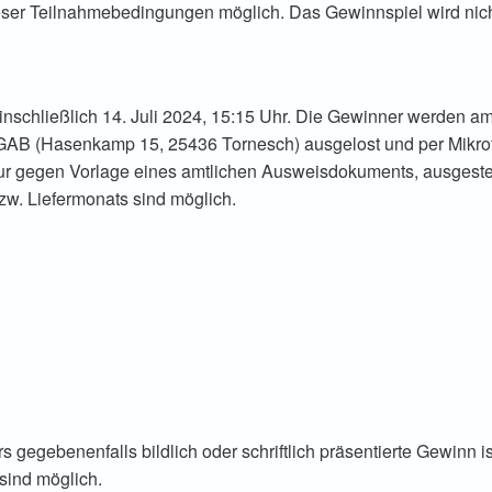
dieser Teilnahmebedingungen möglich. Das Gewinnspiel wird nich
einschließlich 14. Juli 2024, 15:15 Uhr. Die Gewinner werden a
 GAB (Hasenkamp 15, 25436 Tornesch) ausgelost und per Mikrof
ur gegen Vorlage eines amtlichen Ausweisdokuments, ausgestel
w. Liefermonats sind möglich.
 gegebenenfalls bildlich oder schriftlich präsentierte Gewinn i
ind möglich.