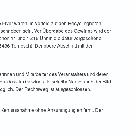
e Flyer waren im Vorfeld auf den Recyclinghöfen
eschrieben sein. Vor Übergabe des Gewinns wird der
hen 11 und 15:15 Uhr in die dafür vorgesehene
36 Tornesch). Der obere Abschnitt mit der
rinnen und Mitarbeiter des Veranstalters und deren
en, dass im Gewinnfalle sein/ihr Name und/oder Bild
 möglich. Der Rechtsweg ist ausgeschlossen.
h Kenntnisnahme ohne Ankündigung entfernt. Der