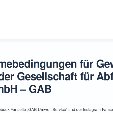
hmebedingungen für Ge
er Gesellschaft für Abf
 mbH – GAB
book-Fanseite „GAB Umwelt Service“ und der Instagram-Fansei