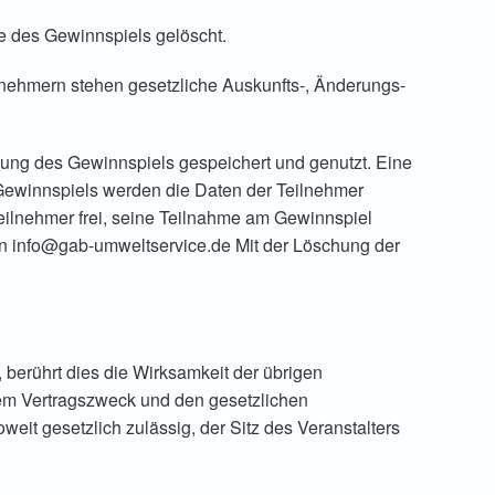
e des Gewinnspiels gelöscht.
nehmern stehen gesetzliche Auskunfts-, Änderungs-
ng des Gewinnspiels gespeichert und genutzt. Eine
 Gewinnspiels werden die Daten der Teilnehmer
eilnehmer frei, seine Teilnahme am Gewinnspiel
 an info@gab-umweltservice.de Mit der Löschung der
erührt dies die Wirksamkeit der übrigen
em Vertragszweck und den gesetzlichen
eit gesetzlich zulässig, der Sitz des Veranstalters