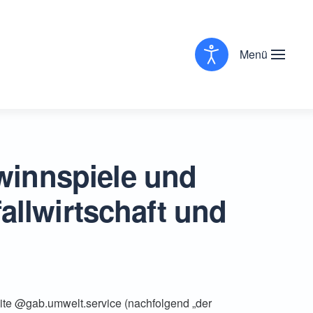
Menü
winnspiele und
allwirtschaft und
te @gab.umwelt.service (nachfolgend „der