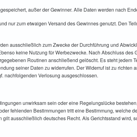
 gespeichert, außer der Gewinner. Alle Daten werden nach End
und nur zum etwaigen Versand des Gewinnes genutzt. Den Teil
en ausschließlich zum Zwecke der Durchführung und Abwicklu
att. Ebenso keine Nutzung für Werbezwecke. Nach Abschluss des
vorgegebenen Routinen anschließend gelöscht. Es steht jedem T
dung seiner Daten zu widerrufen. Der Widerruf ist zu richten
gf. nachfolgenden Verlosung ausgeschlossen.
ingungen unwirksam sein oder eine Regelungslücke bestehen, b
 oder fehlenden Bestimmungen tritt eine Bestimmung, welche d
ilt ausschließlich deutsches Recht. Als Gerichtsstand wird, sow