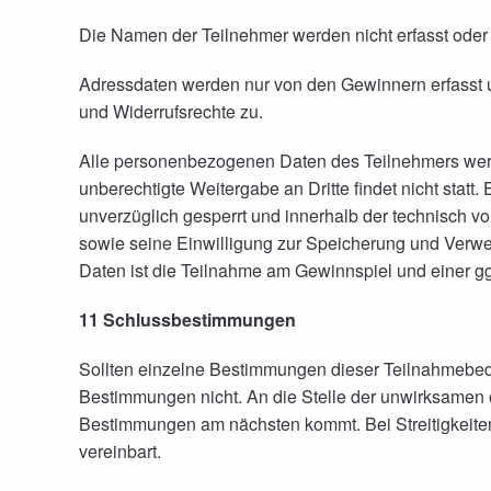
Die Namen der Teilnehmer werden nicht erfasst oder
Adressdaten werden nur von den Gewinnern erfasst 
und Widerrufsrechte zu.
Alle personenbezogenen Daten des Teilnehmers werd
unberechtigte Weitergabe an Dritte findet nicht st
unverzüglich gesperrt und innerhalb der technisch 
sowie seine Einwilligung zur Speicherung und Verwen
Daten ist die Teilnahme am Gewinnspiel und einer g
11 Schlussbestimmungen
Sollten einzelne Bestimmungen dieser Teilnahmebed
Bestimmungen nicht. An die Stelle der unwirksamen
Bestimmungen am nächsten kommt. Bei Streitigkeiten g
vereinbart.