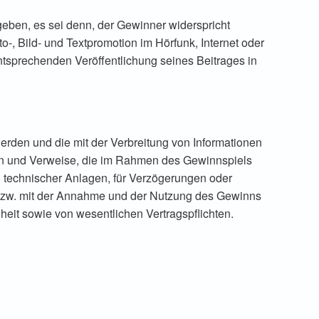
geben, es sei denn, der Gewinner widerspricht
to-, Bild- und Textpromotion im Hörfunk, Internet oder
tsprechenden Veröffentlichung seines Beitrages in
 werden und die mit der Verbreitung von Informationen
en und Verweise, die im Rahmen des Gewinnspiels
gen technischer Anlagen, für Verzögerungen oder
bzw. mit der Annahme und der Nutzung des Gewinns
eit sowie von wesentlichen Vertragspflichten.