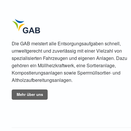
Die
GAB meistert alle Entsorgungsaufgaben schnell,
umweltgerecht und zuverlässig mit einer Vielzahl von
spezialisierten Fahrzeugen und eigenen Anlagen. Dazu
gehören ein Müllheizkraftwerk, eine Sortieranlage,
Kompostierungsanlagen sowie Sperrmüllsortier- und
Altholzaufbereitungsanlagen.
Mehr über uns