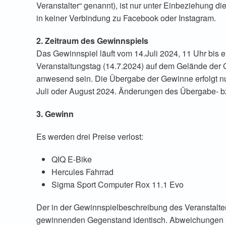
Veranstalter“ genannt), ist nur unter Einbeziehung 
in keiner Verbindung zu Facebook oder Instagram.
2. Zeitraum des Gewinnspiels
Das Gewinnspiel läuft vom 14.Juli 2024, 11 Uhr bis 
Veranstaltungstag (14.7.2024) auf dem Gelände der
anwesend sein. Die Übergabe der Gewinne erfolgt n
Juli oder August 2024. Änderungen des Übergabe- bz
3. Gewinn
Es werden drei Preise verlost:
QIQ E-Bike
Hercules Fahrrad
Sigma Sport Computer Rox 11.1 Evo
Der in der Gewinnspielbeschreibung des Veranstalters
gewinnenden Gegenstand identisch. Abweichungen s