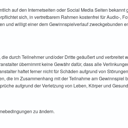
tlich auf den Internetseiten oder Social Media Seiten bekannt 
pflichtet sich, in vertretbarem Rahmen kostenfrei für Audio-, Fo
hen und willigt einer dem Gewinnspielverlauf zweckgebunden en
en, die durch Teilnehmer und/oder Dritte geäußert und verbreitet
stalter übernimmt keine Gewähr dafür, dass alle Verlinkung
eranstalter haftet ferner nicht für Schäden aufgrund von Störun
en, die im Zusammenhang mit der Teilnahme am Gewinnspiel 
sprüche aufgrund der Verletzung von Leben, Körper und Gesundh
nahmebedingungen zu ändern.