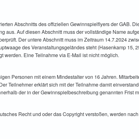
erten Abschnitts des offiziellen Gewinnspielflyers der GAB. Di
ang aus. Auf diesen Abschnitt muss der vollständige Name aufg
prüft. Der untere Abschnitt muss im Zeitraum 14.7.2024 zwisc
ptwaage des Veranstaltungsgeländes steht (Hasenkamp 15, 254
t werden. Eine Teilnahme via E-Mail ist nicht möglich.
igen Personen mit einem Mindestalter von 16 Jahren. Mitarbeite
r Teilnehmer erklärt sich mit der Teilnahme damit einverstand
ur innerhalb der in der Gewinnspielbeschreibung genannten Frist
eutsches Recht und oder das Copyright verstoßen, werden nac